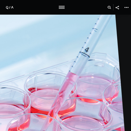
Q / A